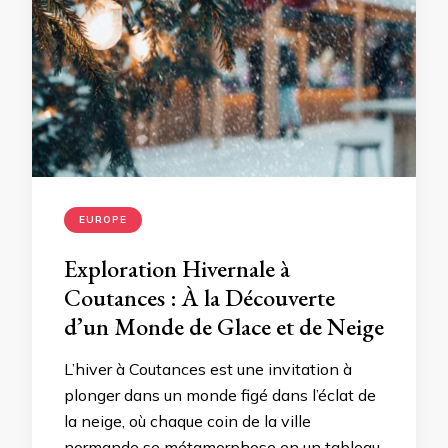
EUROPE
Exploration Hivernale à
Coutances : À la Découverte
d’un Monde de Glace et de Neige
L’hiver à Coutances est une invitation à
plonger dans un monde figé dans l’éclat de
la neige, où chaque coin de la ville
normande se métamorphose en un tableau