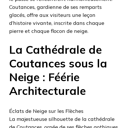
Coutances, gardienne de ses remparts
glacés, offre aux visiteurs une leçon
d’histoire vivante, inscrite dans chaque
pierre et chaque flocon de neige.
La Cathédrale de
Coutances sous la
Neige : Féérie
Architecturale
Éclats de Neige sur les Flèches
La majestueuse silhouette de la cathédrale
de Coutances, ornée de ses flèches gothiques