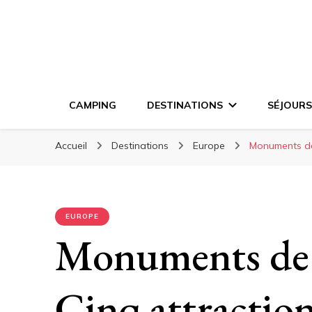
CAMPING
DESTINATIONS
SÉJOURS
Accueil
Destinations
Europe
Monuments de 
EUROPE
Monuments de 
Cinq attractio