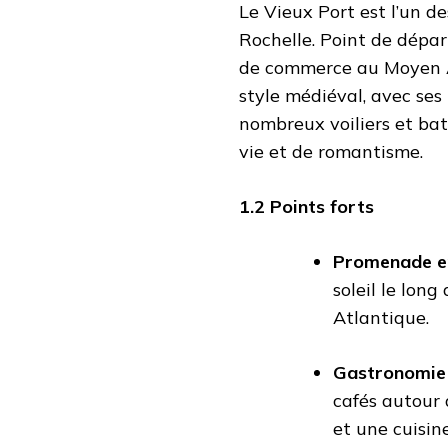
Le Vieux Port est l’un 
Rochelle. Point de départ
de commerce au Moyen Âg
style médiéval, avec ses
nombreux voiliers et ba
vie et de romantisme.
1.2 Points forts
Promenade en
soleil le lon
Atlantique.
Gastronomie
cafés autour 
et une cuisine