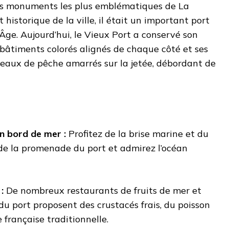
des monuments les plus emblématiques de La
 historique de la ville, il était un important port
e. Aujourd’hui, le Vieux Port a conservé son
 bâtiments colorés alignés de chaque côté et ses
teaux de pêche amarrés sur la jetée, débordant de
 bord de mer :
Profitez de la brise marine et du
g de la promenade du port et admirez l’océan
 :
De nombreux restaurants de fruits de mer et
du port proposent des crustacés frais, du poisson
 française traditionnelle.