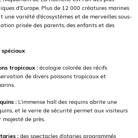
ques d’Europe. Plus de 12 000 créatures marines
t une variété d’écosystèmes et de merveilles sous-
nation prisée des parents, des enfants et des
n spéciaux
ns tropicaux :
écologie colorée des récifs
bservation de divers poissons tropicaux et
arins.
quins :
L’immense hall des requins abrite une
quins, et le verre de sécurité permet aux visiteurs
r majesté de près.
taries :
des spectacles d’otaries programmés