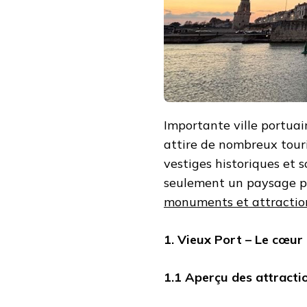
PAS
MANQUER
Importante ville portuai
attire de nombreux touri
vestiges historiques et s
seulement un paysage p
monuments et attraction
1. Vieux Port – Le cœur 
1.1 Aperçu des attracti