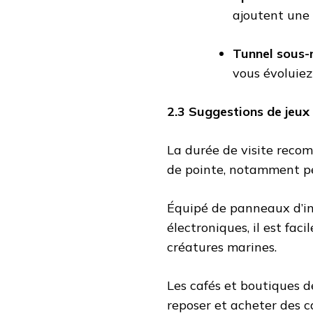
ajoutent une 
Tunnel sous-
vous évoluiez
2.3 Suggestions de jeux
La durée de visite recom
de pointe, notamment pe
Équipé de panneaux d’in
électroniques, il est fac
créatures marines.
Les cafés et boutiques d
reposer et acheter des 