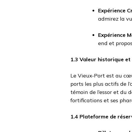
Expérience Cr
admirez la vu
Expérience M
end et propos
1.3 Valeur historique et 
Le Vieux-Port est au cœur
ports les plus actifs de l’
témoin de l’essor et du d
fortifications et ses pha
1.4 Plateforme de réser