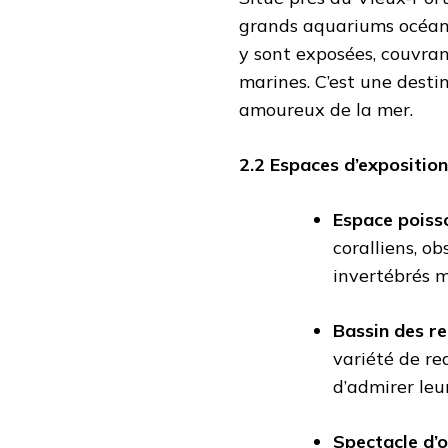
grands aquariums océani
y sont exposées, couvran
marines. C’est une desti
amoureux de la mer.
2.2 Espaces d’expositio
Espace poisso
coralliens, o
invertébrés m
Bassin des re
variété de re
d’admirer leu
Spectacle d’o