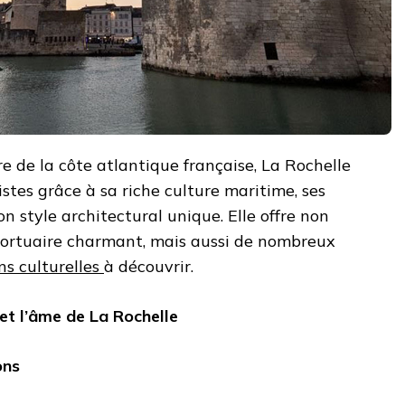
re de la côte atlantique française, La Rochelle
stes grâce à sa riche culture maritime, ses
on style architectural unique. Elle offre non
ortuaire charmant, mais aussi de nombreux
s culturelles
à découvrir.
et l’âme de La Rochelle
ons