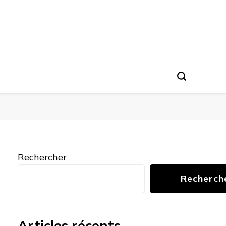
Rechercher
Recherch
Articles récents