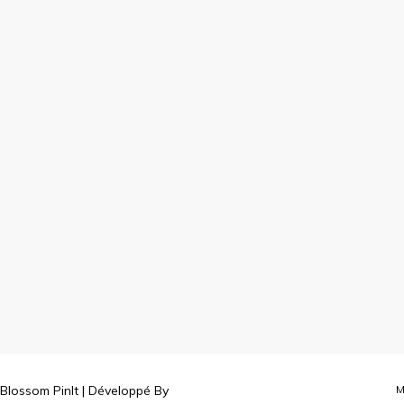
Blossom PinIt | Développé By
M