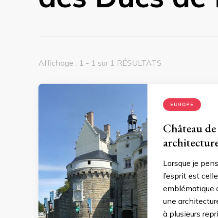
Affichage : 1 - 1 sur 1 RÉSULTATS
EUROPE
Château de 
architectur
Lorsque je pen
l’esprit est ce
emblématique qui
une architecture
à plusieurs rep