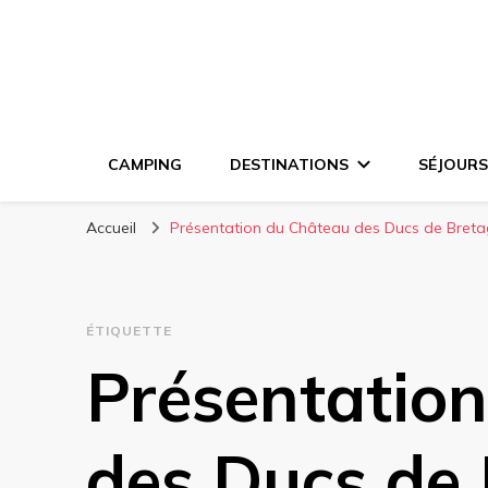
CAMPING
DESTINATIONS
SÉJOURS
Accueil
Présentation du Château des Ducs de Bret
ÉTIQUETTE
Présentatio
des Ducs de