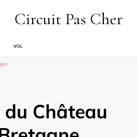
Circuit Pas Cher
VOL
agne
n du Château
 Bretagne