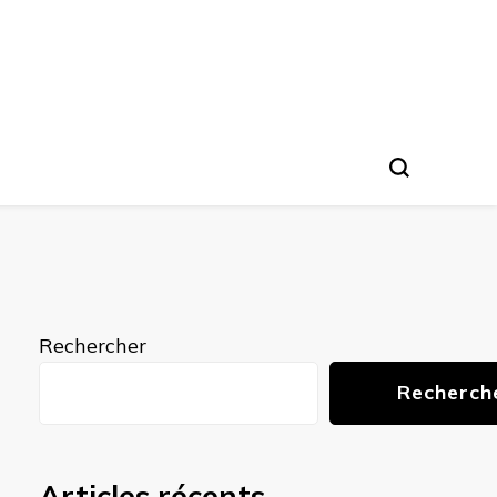
Rechercher
Recherch
Articles récents