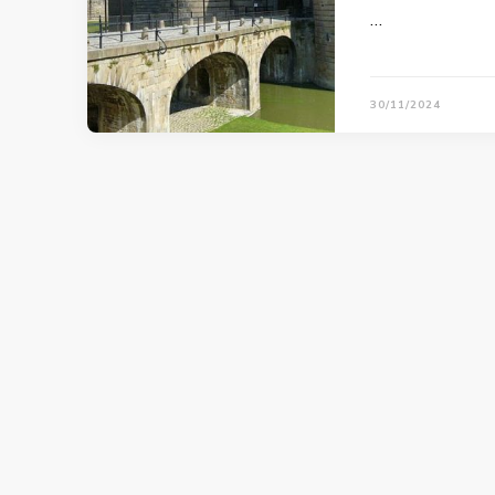
…
30/11/2024