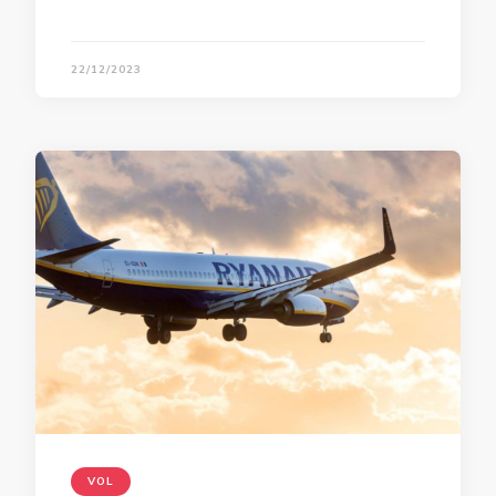
22/12/2023
VOL