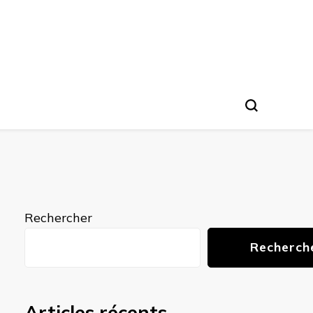
Rechercher
Recherch
Articles récents