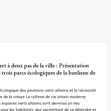
rt à deux pas de la ville : Présentation
s trois parcs écologiques de la banlieue de
 écologique des poumons verts urbains et la nécessité
r de la nature Le rythme de vie urbain moderne
es espaces verts urbains sont devenus un lieu
pour les habitants, leur permettant de se détendre et