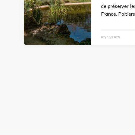
de préserver l’
France, Poitier
02/09/2025