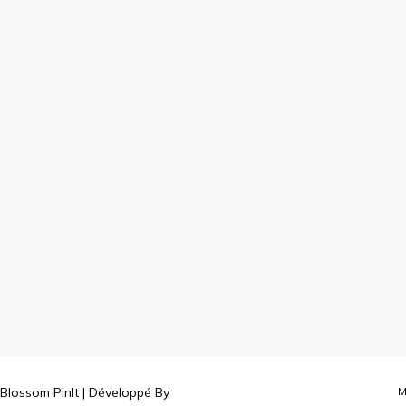
Blossom PinIt | Développé By
M