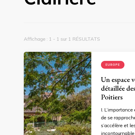
Affichage : 1 - 1 sur 1 RÉSULTATS
EUROPE
Un espace ve
détaillée de
Poitiers
I. L’importance
de se rapproche
s’accélère et l
incontournable 