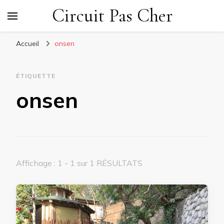
Circuit Pas Cher
Accueil
onsen
ÉTIQUETTE
onsen
Affichage : 1 - 1 sur 1 RÉSULTATS