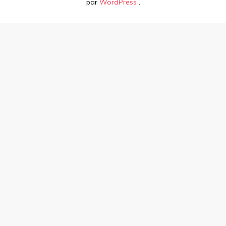
par
WordPress
.