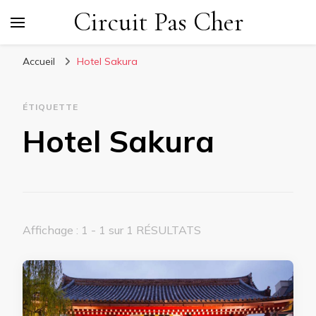
Circuit Pas Cher
Accueil
Hotel Sakura
ÉTIQUETTE
Hotel Sakura
Affichage : 1 - 1 sur 1 RÉSULTATS