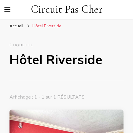
Circuit Pas Cher
Accueil
Hôtel Riverside
ÉTIQUETTE
Hôtel Riverside
Affichage : 1 - 1 sur 1 RÉSULTATS