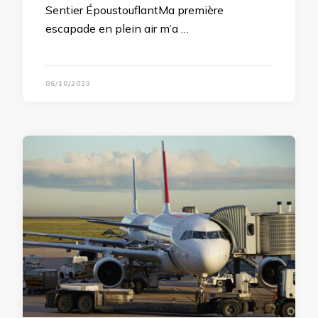
Sentier ÉpoustouflantMa première
escapade en plein air m’a …
06/10/2023