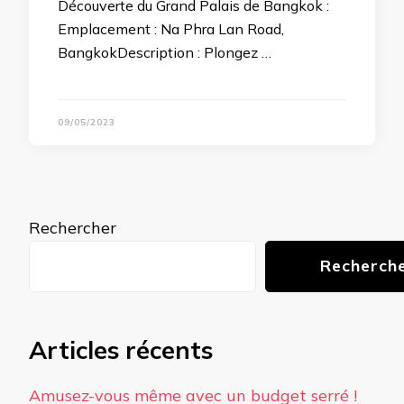
Découverte du Grand Palais de Bangkok :
Emplacement : Na Phra Lan Road,
BangkokDescription : Plongez …
09/05/2023
Rechercher
Recherch
Articles récents
Amusez-vous même avec un budget serré !