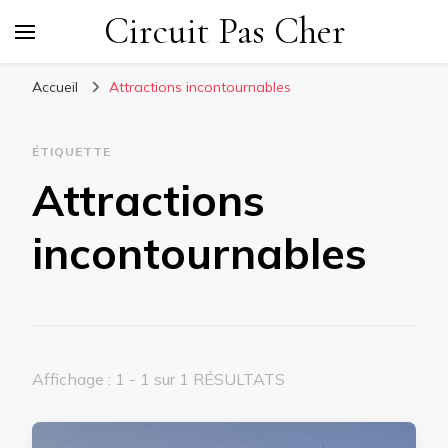
Circuit Pas Cher
Accueil
Attractions incontournables
ÉTIQUETTE
Attractions
incontournables
Affichage : 1 - 1 sur 1 RÉSULTATS