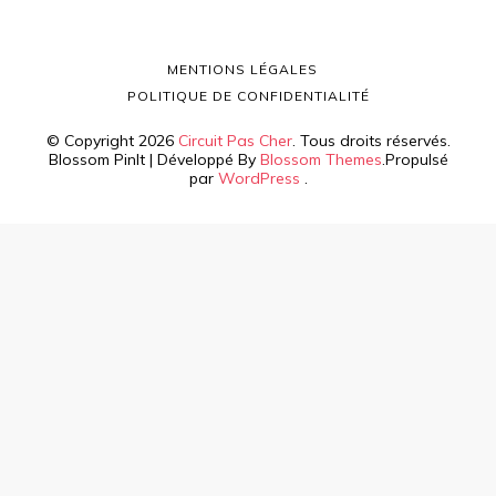
MENTIONS LÉGALES
POLITIQUE DE CONFIDENTIALITÉ
© Copyright 2026
Circuit Pas Cher
. Tous droits réservés.
Blossom PinIt | Développé By
Blossom Themes
.Propulsé
par
WordPress
.