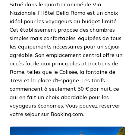
Situé dans le quartier animé de Via
Nazionale, l’Hôtel Bella Roma est un choix
idéal pour les voyageurs au budget limité.
Cet établissement propose des chambres
simples mais confortables, équipées de tous
les équipements nécessaires pour un séjour
agréable. Son emplacement central offre un
accès facile aux principales attractions de
Rome, telles que le Colisée, la fontaine de
Trevi et la place d’Espagne. Les tarifs
commencent à seulement 50 € par nuit, ce
qui en fait un choix abordable pour les
voyageurs économes. Vous pouvez réserver
votre séjour sur Booking.com.