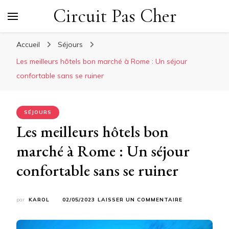
Circuit Pas Cher
Accueil
Séjours
Les meilleurs hôtels bon marché à Rome : Un séjour
confortable sans se ruiner
SÉJOURS
Les meilleurs hôtels bon
marché à Rome : Un séjour
confortable sans se ruiner
SUR
par
KAROL
02/05/2023
LAISSER UN COMMENTAIRE
LES
MEILLEURS
HÔTELS