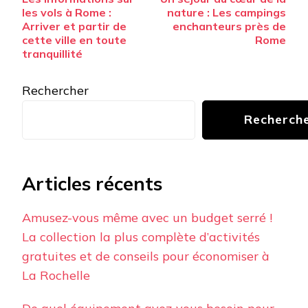
d’article
les vols à Rome :
nature : Les campings
Arriver et partir de
enchanteurs près de
cette ville en toute
Rome
tranquillité
Rechercher
Recherch
Articles récents
Amusez-vous même avec un budget serré !
La collection la plus complète d’activités
gratuites et de conseils pour économiser à
La Rochelle