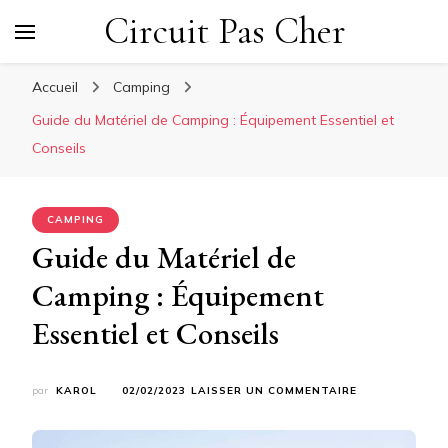
Circuit Pas Cher
Accueil
Camping
Guide du Matériel de Camping : Équipement Essentiel et
Conseils
CAMPING
Guide du Matériel de
Camping : Équipement
Essentiel et Conseils
SUR
par
KAROL
02/02/2023
LAISSER UN COMMENTAIRE
GUIDE
DU
MATÉRIEL