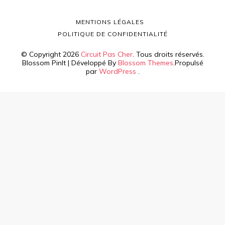
MENTIONS LÉGALES
POLITIQUE DE CONFIDENTIALITÉ
© Copyright 2026
Circuit Pas Cher
. Tous droits réservés.
Blossom PinIt | Développé By
Blossom Themes
.Propulsé
par
WordPress
.