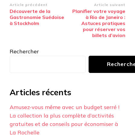
Navigation
Article précédent
Article suivant
Découverte de la
Planifier votre voyage
d’article
Gastronomie Suédoise
à Rio de Janeiro :
à Stockholm
Astuces pratiques
pour réserver vos
billets d’avion
Rechercher
Recherch
Articles récents
Amusez-vous même avec un budget serré !
La collection la plus complète d’activités
gratuites et de conseils pour économiser à
La Rochelle